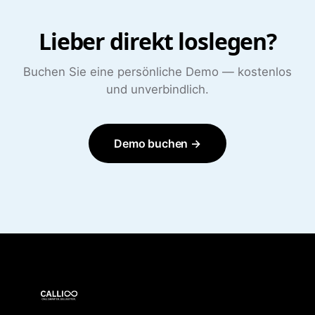
Lieber direkt loslegen?
Buchen Sie eine persönliche Demo — kostenlos
und unverbindlich.
Demo buchen →