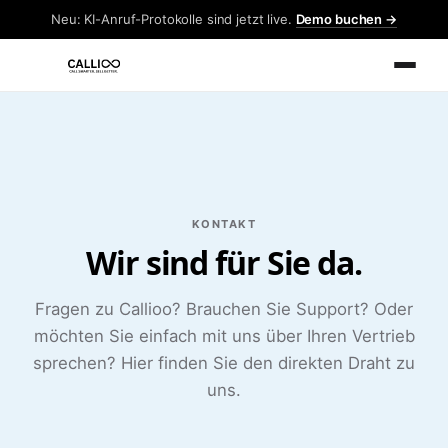
Neu: KI-Anruf-Protokolle sind jetzt live.
Demo buchen →
KONTAKT
Wir sind für Sie da.
Fragen zu Callioo? Brauchen Sie Support? Oder
möchten Sie einfach mit uns über Ihren Vertrieb
sprechen? Hier finden Sie den direkten Draht zu
uns.