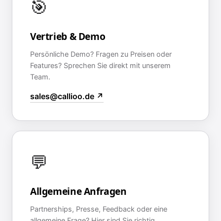
🎯
Vertrieb & Demo
Persönliche Demo? Fragen zu Preisen oder
Features? Sprechen Sie direkt mit unserem
Team.
sales@callioo.de ↗
💬
Allgemeine Anfragen
Partnerships, Presse, Feedback oder eine
allgemeine Frage? Hier sind Sie richtig.