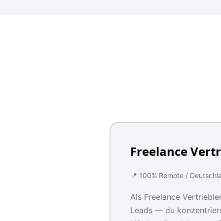
Freelance Vertr
📍 100% Remote / Deutschl
Als Freelance Vertriebler
Leads — du konzentriers