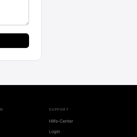
N
SUPPORT
Hilfe-Center
Login