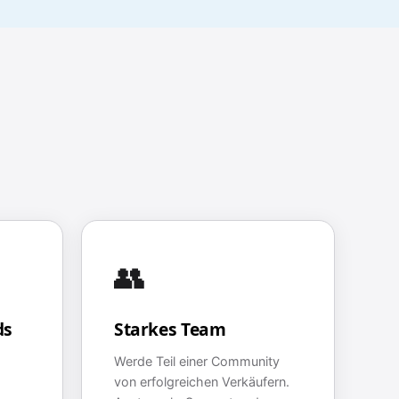
👥
ds
Starkes Team
Werde Teil einer Community
von erfolgreichen Verkäufern.