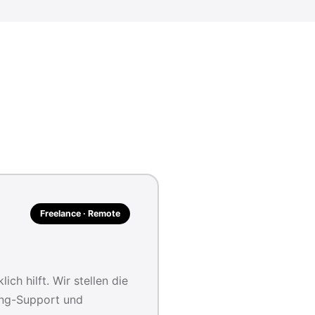
Freelance · Remote
ch hilft. Wir stellen die
ing-Support und