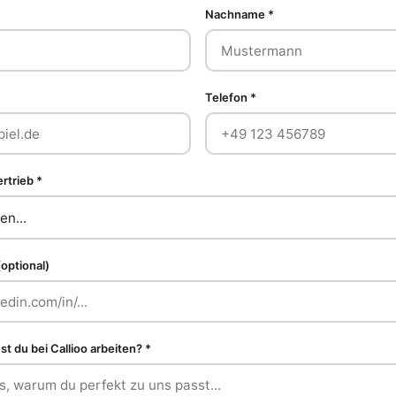
Nachname *
Telefon *
rtrieb *
(optional)
 du bei Callioo arbeiten? *