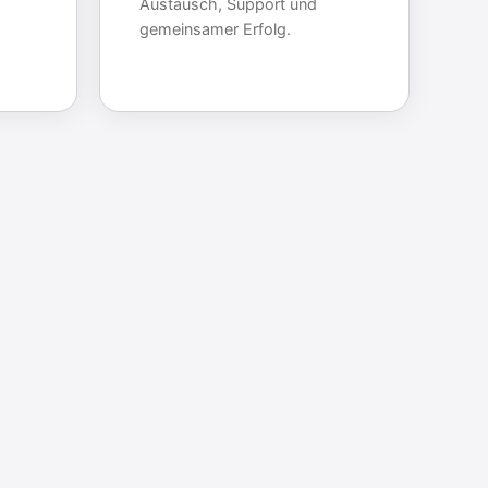
Austausch, Support und
gemeinsamer Erfolg.