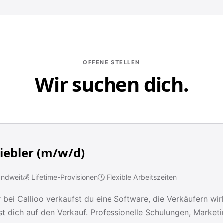
OFFENE STELLEN
Wir suchen dich.
iebler (m/w/d)
andweit
💰 Lifetime-Provisionen
🕐 Flexible Arbeitszeiten
 bei Callioo verkaufst du eine Software, die Verkäufern wirkli
t dich auf den Verkauf. Professionelle Schulungen, Market