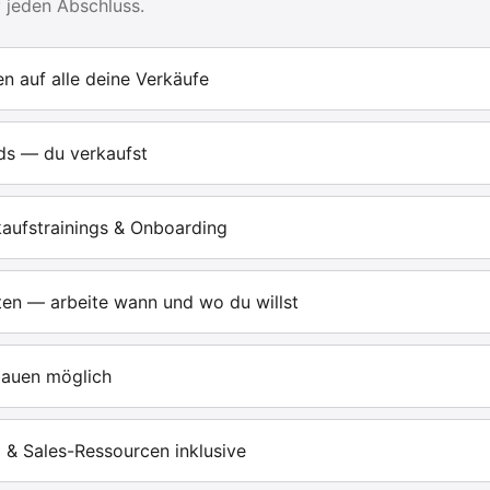
f jeden Abschluss.
en auf alle deine Verkäufe
ads — du verkaufst
kaufstrainings & Onboarding
iten — arbeite wann und wo du willst
bauen möglich
 & Sales-Ressourcen inklusive