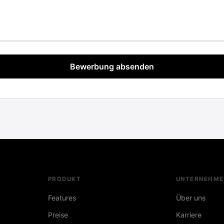
Bewerbung absenden
PRODUKT
UNTERNEHME
Features
Über uns
Preise
Karriere