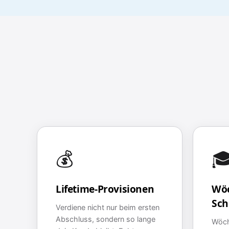
💰

Lifetime-Provisionen
Wöc
Sch
Verdiene nicht nur beim ersten
Abschluss, sondern so lange
Wöch