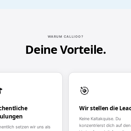
WARUM CALLIOO?
Deine Vorteile.

🎯
hentliche
Wir stellen die Lea
ulungen
Keine Kaltakquise. Du
konzentrierst dich auf den
entlich setzen wir uns als