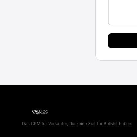
Das CRM für Verkäufer, die keine Zeit für Bullshit haben.