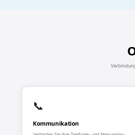
O
Verbindung
📞
Kommunikation
Verbinden Sie Ihre Telefonie- und Messaging-