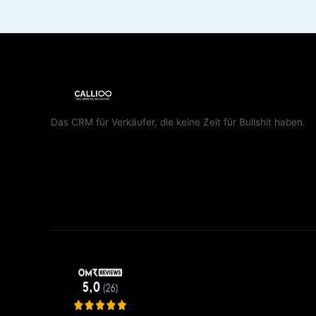
Das CRM für Verkäufer, die keine Zeit für Bullshit haben.