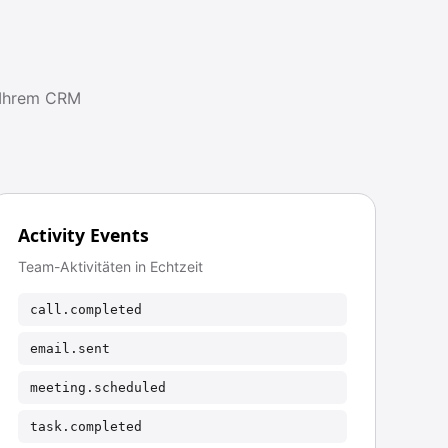
n Ihrem CRM
Activity Events
Team-Aktivitäten in Echtzeit
call.completed
email.sent
meeting.scheduled
task.completed