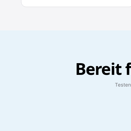
Bereit 
Testen