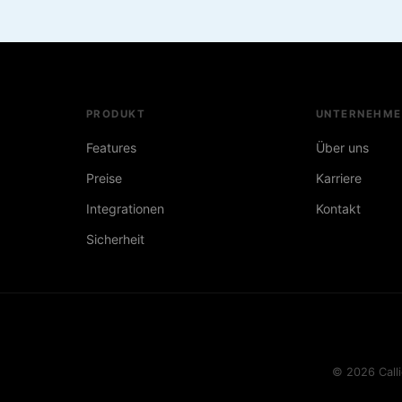
PRODUKT
UNTERNEHME
Features
Über uns
Preise
Karriere
Integrationen
Kontakt
Sicherheit
© 2026 Calli