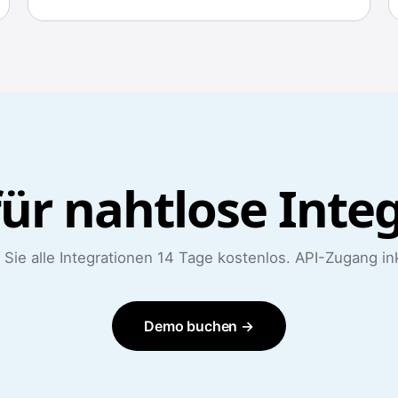
für nahtlose Inte
 Sie alle Integrationen 14 Tage kostenlos. API-Zugang ink
Demo buchen →