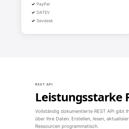
PayPal
DATEV
Sevdesk
REST API
Leistungsstarke 
Vollständig dokumentierte REST API gibt I
über Ihre Daten. Erstellen, lesen, aktualisie
Ressourcen programmatisch.