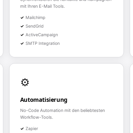
mit Ihren E-Mail Tools.
Mailchimp
SendGrid
ActiveCampaign
SMTP Integration
⚙️
Automatisierung
No-Code Automation mit den beliebtesten
Workflow-Tools.
Zapier